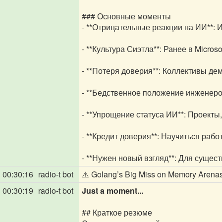
### Основные моменты
- **Отрицательные реакции на ИИ**: 
- **Культура Сиэтла**: Ранее в Micr
- **Потеря доверия**: Коллективы д
- **Бедственное положение инженеров
- **Упрощение статуса ИИ**: Проекты
- **Кредит доверия**: Научиться раб
- **Нужен новый взгляд**: Для сущес
00:30:16
radio-t bot
⚠️ Golang’s Big Miss on Memory Arena
00:30:19
radio-t bot
Just a moment...
## Краткое резюме