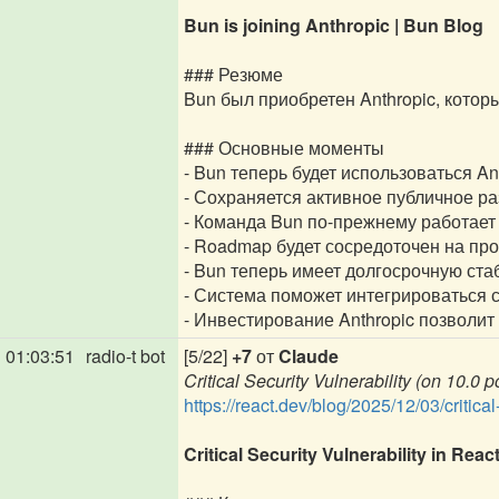
Bun is joining Anthropic | Bun Blog
### Резюме
Bun был приобретен Anthropic, котор
### Основные моменты
- Bun теперь будет использоваться An
- Сохраняется активное публичное ра
- Команда Bun по-прежнему работает 
- Roadmap будет сосредоточен на про
- Bun теперь имеет долгосрочную стаб
- Система поможет интегрироваться 
- Инвестирование Anthropic позволит
01:03:51
radio-t bot
[5/22]
+7
от
Claude
Critical Security Vulnerability (on 10.0
https://react.dev/blog/2025/12/03/critical-
Critical Security Vulnerability in Re