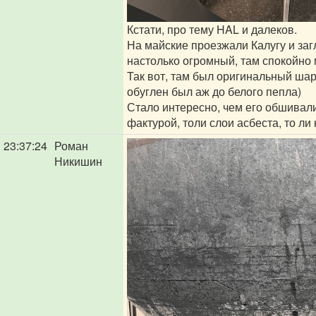
Кстати, про тему HAL и далеков.
На майские проезжали Калугу и заг
настолько огромный, там спокойно 
Так вот, там был оригинальный шар
обуглен был аж до белого пепла)
Стало интересно, чем его обшивали,
фактурой, толи слои асбеста, то ли
23:37:24
Роман
Никишин