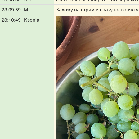
23:09:59
ㅤM ㅤ
Захожу на стрим и сразу не понял ч
23:10:49
Ksenia