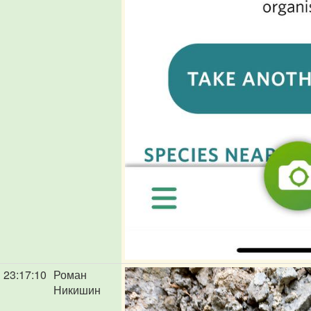
23:17:10
Роман
Никишин