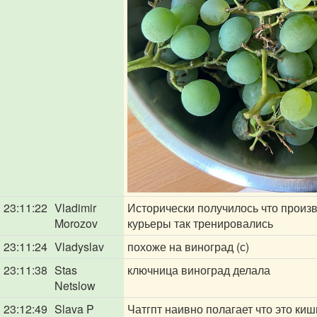
23:11:22
Vladimir
Исторически получилось что произв
Morozov
курьеры так тренировались
23:11:24
Vladyslav
похоже на виноград (с)
23:11:38
Stas
ключница виноград делала
Netslow
23:12:49
Slava P
Чатгпт наивно полагает что это киш