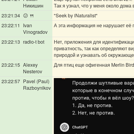
Никишин
Так я узнал, что у меня около дома
23:21:34
😕 🍴
"Seek by iNaturalist"
23:22:11
Ivan
А эта информация не нарушает её 
Vinogradov
23:22:13
radio-t bot
Нет, приложения для идентификации
приватность, так как определяют в
природой и узнавать об окружающе
23:22:15
Alexey
Для птиц еще офигенная Merlin Bird 
Nesterov
23:22:57
Pavel (Paul)
Razboynikov