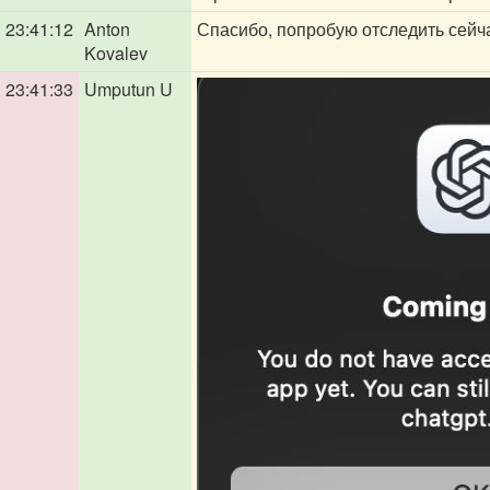
23:41:12
Anton
Спасибо, попробую отследить сейча
Kovalev
23:41:33
Umputun U