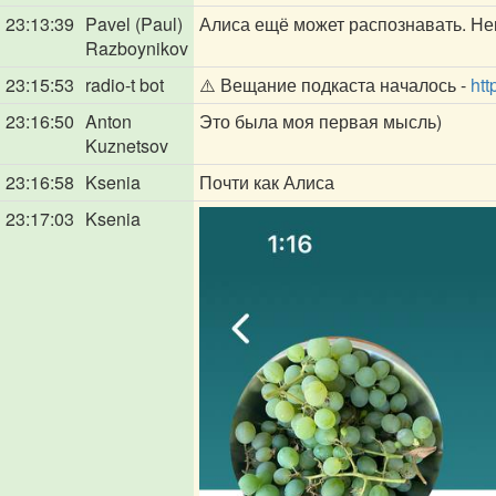
23:13:39
Pavel (Paul)
Алиса ещё может распознавать. Не
Razboynikov
23:15:53
radio-t bot
⚠️ Вещание подкаста началось -
htt
23:16:50
Anton
Это была моя первая мысль)
Kuznetsov
23:16:58
Ksenia
Почти как Алиса
23:17:03
Ksenia