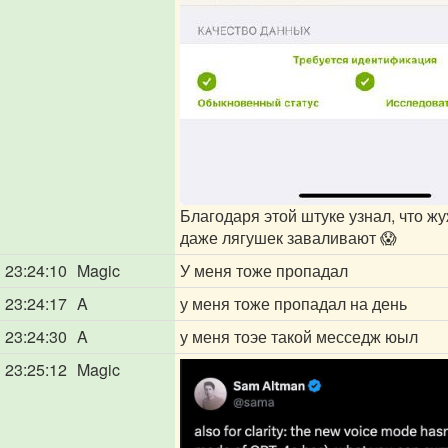
Благодаря этой штуке узнал, что 
даже лягушек заваливают 😱
23:24:10
Magic
У меня тоже пропадал
23:24:17
A
у меня тоже пропадал на день
23:24:30
A
у меня тоэе такой месседж юыл
23:25:12
Magic