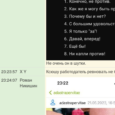
Не очень он в шутки.
23:23:57
X Y
Ксюшу работодатель ревновать не 
23:24:07
Роман
Никишин