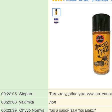
00:22:05
Stepan
Там что удобно уже куча антенн
00:23:06
yakimka
лол
00:23:39
Chyvo Nomys
так а какой там ток макс?