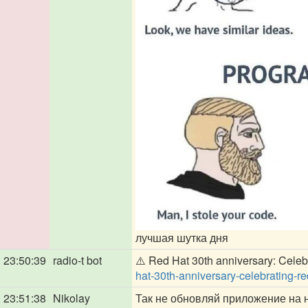
лучшая шутка дня
23:50:39
radio-t bot
⚠️ Red Hat 30th anniversary: Celeb
hat-30th-anniversary-celebrating-re
23:51:38
Nikolay
Так не обновляй приложение на 