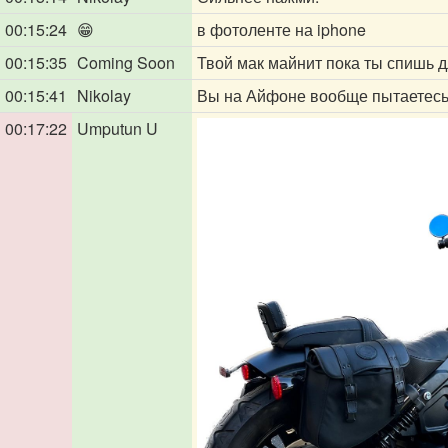
00:15:24
😁
в фотоленте на iphone
00:15:35
Coming Soon
Твой мак майнит пока ты спишь д
00:15:41
Nikolay
Вы на Айфоне вообще пытаетес
00:17:22
Umputun U