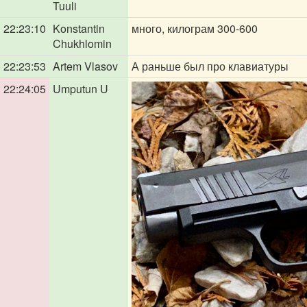
Tuuli
22:23:10
Konstantin
много, килограм 300-600
Chukhlomin
22:23:53
Artem Vlasov
А раньше был про клавиатуры
22:24:05
Umputun U