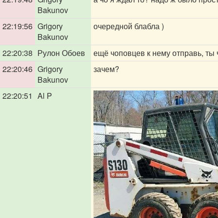
Bakunov
22:19:56
Grigory
очередной блабла )
Bakunov
22:20:38
Рулон Обоев
ещё чоповцев к нему отправь, ты 
22:20:46
Grigory
зачем?
Bakunov
22:20:51
Al P