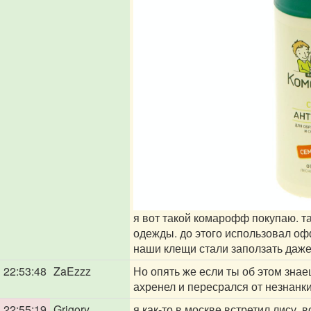
я вот такой комарофф покупаю. т
одежды. до этого использовал оф
наши клещи стали заползать даже
22:53:48
ZaEzzz
Но опять же если ты об этом знаеш
ахренел и пересрался от незнанки
22:55:19
Grigory
я как-то в москве встретил лису. в