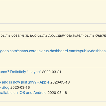
 быть богатым, ибо быть любимым означает быть счаст
ongodb.com/charts-coronavirus-dashboard-yamfx/public/dashb
urce? Definitely "maybe"
2020-03-21
1
 and is now just $999 - Apple
2020-03-18
b Blog
2020-03-16
vailable on iOS and Android
2020-03-18