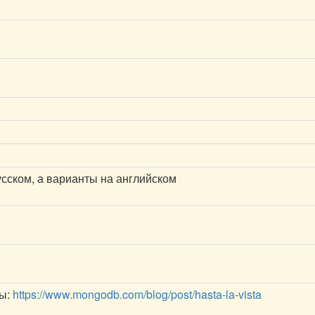
усском, а варианты на английском
мы:
https://www.mongodb.com/blog/post/hasta-la-vista