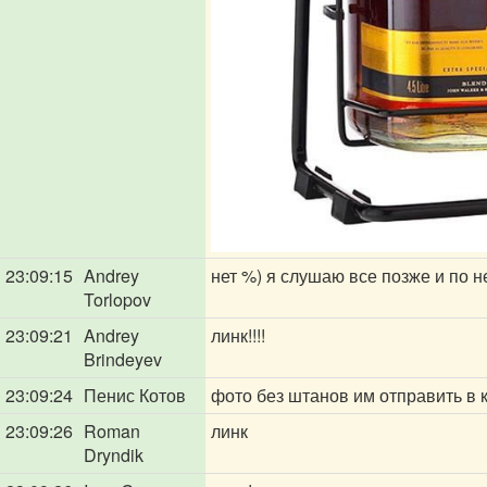
23:09:15
Andrey
нет %) я слушаю все позже и по не
Torlopov
23:09:21
Andrey
линк!!!!
Brindeyev
23:09:24
Пенис Котов
фото без штанов им отправить в к
23:09:26
Roman
линк
Dryndik