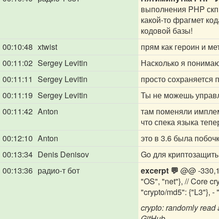
выполнения PHP скпри
какой-то фрагмет код
кодовой базы!
00:10:48
xtwist
прям как героин и ме
00:11:02
Sergey Levitin
Насколько я понимаю,
00:11:11
Sergey Levitin
просто сохраняется 
00:11:19
Sergey Levitin
Ты не можешь управ
00:11:42
Anton
там поменяли имплеме
что спека языка тепе
00:12:10
Anton
это в 3.6 была побоч
00:13:34
Denis Denisov
Go для криптозащит
00:13:36
радио-т бот
excerpt 💬
@@ -330,19 
"OS", "net"}, // Core cry
"crypto/md5": {"L3"}, - "
crypto: randomly read 
GitHub