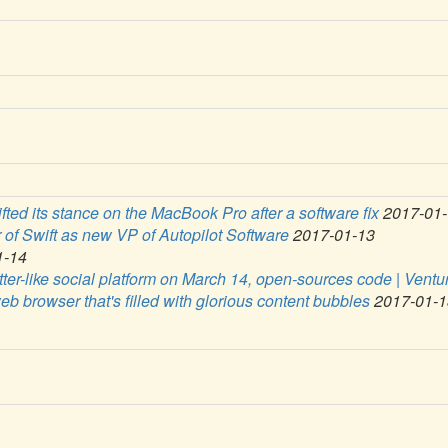
ed its stance on the MacBook Pro after a software fix
2017-01-
r of Swift as new VP of Autopilot Software
2017-01-13
1-14
ter-like social platform on March 14, open-sources code | Ventu
b browser that's filled with glorious content bubbles
2017-01-1