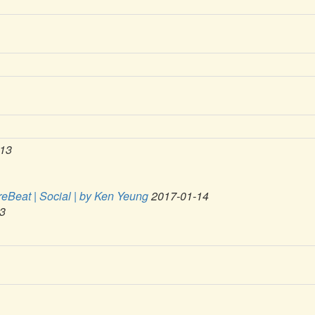
13
reBeat | Social | by Ken Yeung
2017-01-14
3