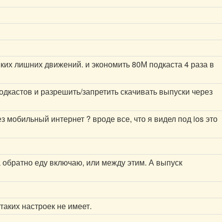
яких лишних движений. и экономить 80М подкаста 4 раза в
одкастов и разрешить/запретить скачивать выпуски через
 мобильный интернет ? вроде все, что я видел под ios это
а обратно еду включаю, или между этим. А выпуск
таких настроек не имеет.