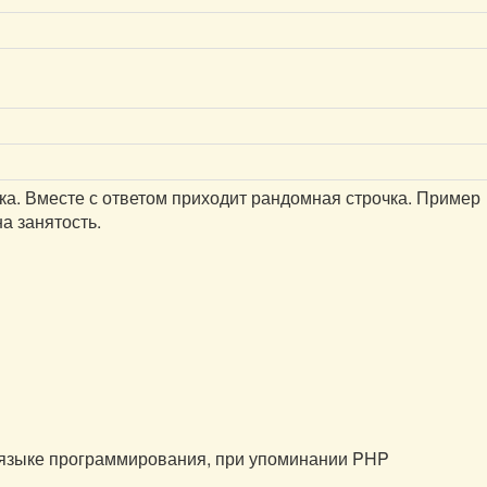
ка. Вместе с ответом приходит рандомная строчка. Пример
на занятость.
 языке программирования, при упоминании PHP