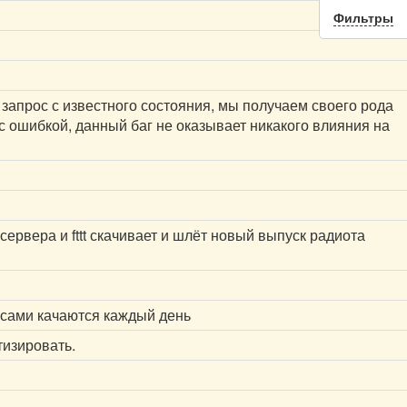
Фильтры
запрос с известного состояния, мы получаем своего рода
с ошибкой, данный баг не оказывает никакого влияния на
ервера и fttt скачивает и шлёт новый выпуск радиота
 сами качаются каждый день
тизировать.