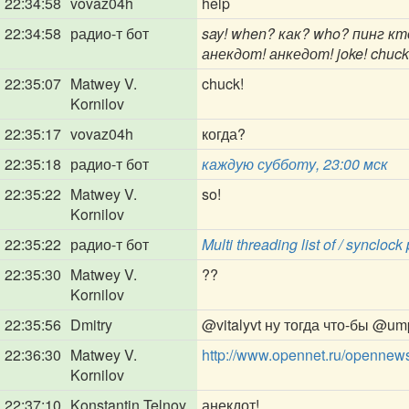
22:34:58
vovaz04h
help
22:34:58
радио-т бот
say! when? как? who? пинг кт
анекдот! анкедот! joke! chuck!
22:35:07
Matwey V.
chuck!
Kornilov
22:35:17
vovaz04h
когда?
22:35:18
радио-т бот
каждую субботу, 23:00 мск
22:35:22
Matwey V.
so!
Kornilov
22:35:22
радио-т бот
Multi threading list of / syncloc
22:35:30
Matwey V.
??
Kornilov
22:35:56
Dmitry
@vitalyvt
ну тогда что-бы
@ump
22:36:30
Matwey V.
http://www.opennet.ru/opennew
Kornilov
22:37:10
Konstantin Telnoy
анекдот!