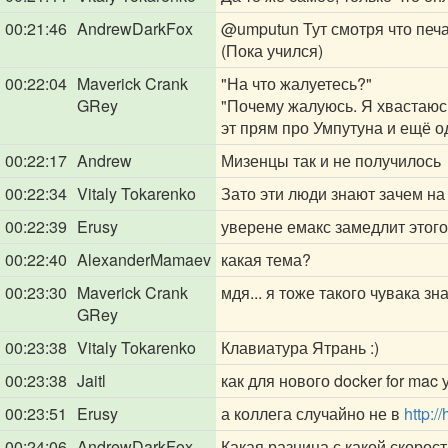
00:21:46
AndrewDarkFox
@umputun
Тут смотря что печа
(Пока учился)
00:22:04
Maverick Crank
"На что жалуетесь?"
GRey
"Почему жалуюсь. Я хвастаюс
эт прям про Умпутуна и ещё 
00:22:17
Andrew
Мизенцы так и не получилось
00:22:34
Vitaly Tokarenko
Зато эти люди знают зачем н
00:22:39
Erusy
уверене емакс замедлит этого
00:22:40
AlexanderMamaev
какая тема?
00:23:30
Maverick Crank
мдя... я тоже такого чувака з
GRey
00:23:38
Vitaly Tokarenko
Клавиатура Ятрань :)
00:23:38
Jaitl
как для нового docker for mac
00:23:51
Erusy
а коллега случайно не в
http:/
00:24:06
AndrewDarkFox
Какая разница с какой скорос