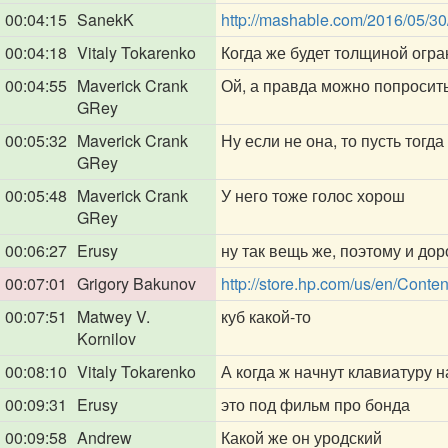
00:04:15
SanekK
http://mashable.com/2016/05/3
00:04:18
Vitaly Tokarenko
Когда же будет толщиной огр
00:04:55
Maverick Crank
Ой, а правда можно попросит
GRey
00:05:32
Maverick Crank
Ну если не она, то пусть тогда
GRey
00:05:48
Maverick Crank
У него тоже голос хорош
GRey
00:06:27
Erusy
ну так вещь же, поэтому и дор
00:07:01
Grigory Bakunov
http://store.hp.com/us/en/Con
00:07:51
Matwey V.
куб какой-то
Kornilov
00:08:10
Vitaly Tokarenko
А когда ж начнут клавиатуру
00:09:31
Erusy
это под фильм про бонда
00:09:58
Andrew
Какой же он уродский