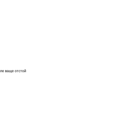
бле ваще отстой