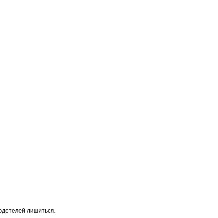
родетелей лишиться.