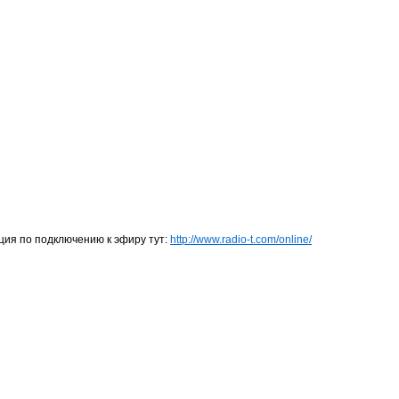
ция по подключению к эфиру тут:
http://www.radio-t.com/online/