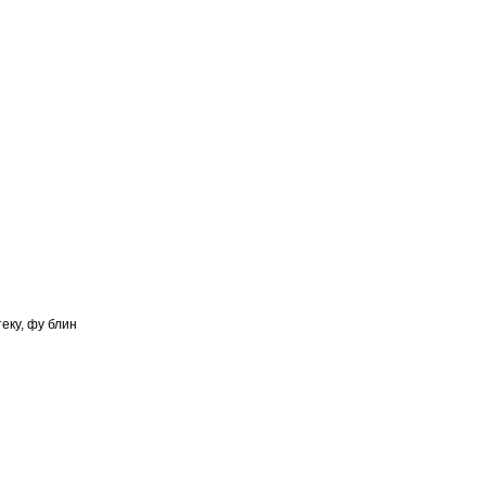
еку, фу блин