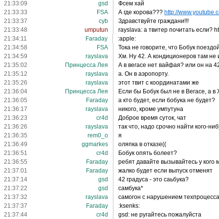
21:33:09
gsd
Фсем хай
21:33:33
FSA
А где корова???
http://www.youtube.
21:33:37
cyb
Здравствуйте граждани!!!
21:33:48
umputun
rayslava: а твитер почитать если? h
21:34:11
Faraday
:apple:
21:34:58
FSA
Тока не говорите, что Бобук поездой
21:34:59
rayslava
Хм. Ну 42. А кондиционеров там не
21:35:02
Принцесса Лея
А в вегасе нет вайфая? или он на 4
21:35:12
rayslava
а. Он в аэропорту.
21:35:26
rayslava
этот твит с координатами же
21:36:04
Принцесса Лея
Если бы Бобук был не в Вегасе, а в 
21:36:05
Faraday
а кто будет, если бобука не будет?
21:36:17
rayslava
никого, кроме умпутуна
21:36:23
cr4d
Доброе время суток, чат
21:36:26
rayslava
так что, надо срочно найти кого-ни
21:36:35
rem0_o
я
21:36:49
ggmarkes
оляпка в отказе((
21:36:51
cr4d
Бобук опять болеет?
21:36:55
Faraday
ребят давайте вызывайтесь у кого
21:37:01
Faraday
жалко будет если выпуск отменят
21:37:14
gsd
42 градуса - это саьбука?
21:37:22
gsd
самбука*
21:37:32
rayslava
самогон с нарушением техпроцесс
21:37:37
Faraday
:ksenks:
21:37:44
cr4d
gsd: не ругайтесь пожалуйста