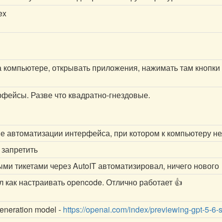
ex
на компьютере, открывать приложения, нажимать там кнопки
рфейсы. Разве что квадратно-гнездовые.
е автоматизации интерфейса, при котором к компьютеру нел
 запретить
ыми тикетами через AutoIT автоматизировал, ничего нового
 как настраивать opencode. Отлично работает 👍
generation model -
https://openai.com/index/previewing-gpt-5-6-s