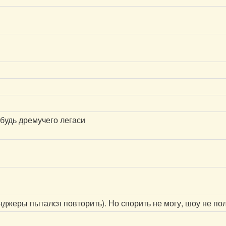
ибудь дремучего легаси
джеры пытался повторить). Но спорить не могу, шоу не полу