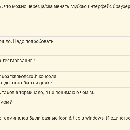
ем, что можно через js/css менять глубоко интерфейс браузе
рошло. Надо попробовать
а-тестирование?
у без "кваковской" консоли
м, до этого был на guake
ь табов в терминале, я не понимаю о чем вы.
омом?
х терминалов были разные icon & title в windows. И единст