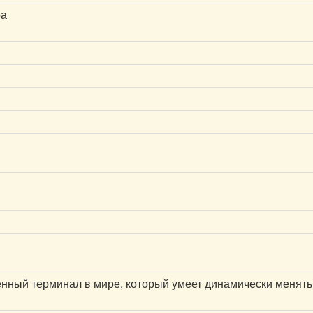
ра
венный терминал в мире, который умеет динамически менять