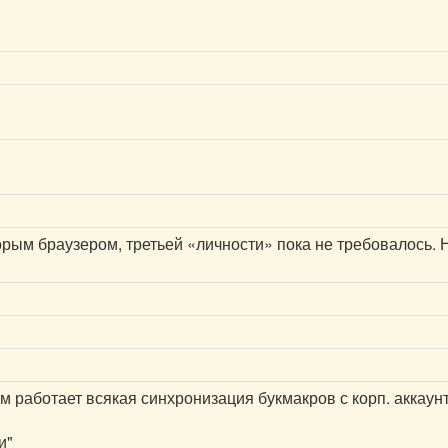
рым браузером, третьей «личности» пока не требовалось. Не
ам работает всякая синхронизация букмакров с корп. аккаун
и"