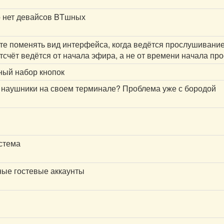
о нет девайсов BTшных
йте поменять вид интерфейса, когда ведётся прослушивание
 отсчёт ведётся от начала эфира, а не от времени начала п
лный набор кнопок
и наушники на своем терминале? Проблема уже с бородой
стема
ные гостевые аккаунты