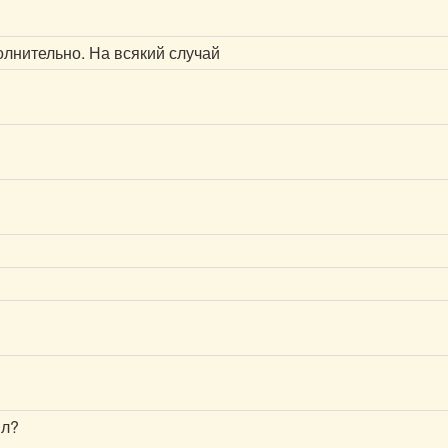
олнительно. На всякий случай
ял?