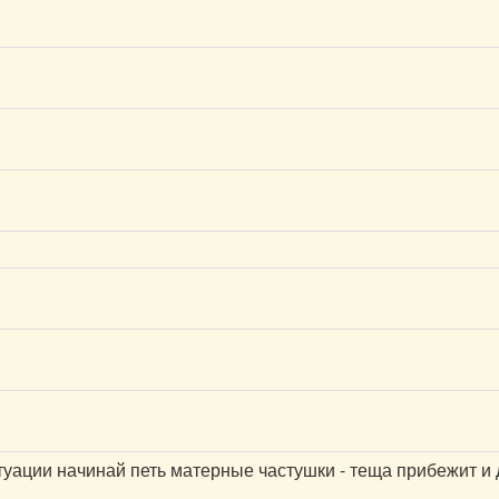
туации начинай петь матерные частушки - теща прибежит и 